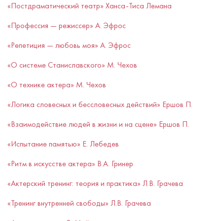
«Постдраматический театр» Ханса-Тиса Лемана
«Профессия — режиссер» А. Эфрос
«Репетиция — любовь моя» А. Эфрос
«О системе Станиславского» М. Чехов
«О технике актера» М. Чехов
«Логика словесных и бессловесных действий» Ершов П.
«Взаимодействие людей в жизни и на сцене» Ершов П.
«Испытание памятью» Е. Лебедев
«Ритм в искусстве актера» В.А. Гринер
«Актерский тренинг: теория и практика» Л.В. Грачева
«Тренинг внутренней свободы» Л.В. Грачева