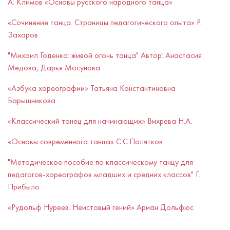
А. Климов «Основы русского народного танца»
«Сочинение танца. Страницы педагогического опыта» Р.
Захаров
"Михаил Годенко: живой огонь танца" Автор: Анастасия
Медова, Дарья Мосунова
«Азбука хореографии» Татьяна Константиновна
Барышникова
«Классический танец для начинающих» Вихрева Н.А.
«Основы современного танца» С.С.Полятков
"Методическое пособие по классическому танцу для
педагогов-хореографов младших и средних классов" Г.
Прибыло
«Рудольф Нуреев. Неистовый гений» Ариан Дольфюс