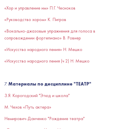
«Хор и управление им» П.Г. Чесноков
«Руководство хором» К. Пигров
«Вокально-джазовые упражнения для голоса в
сопровождении фортепиано» В. Ровнер
«Искусство народного пения» Н. Мешко
«Искусство народного пения (ч 2) Н. Мешко
7.
Материалы по дисциплине "ТЕАТР"
З.Я. Корогодский "Этюд и школа"
М. Чехов «Путь актера»
Немирович-Данченко "Рождение театра"