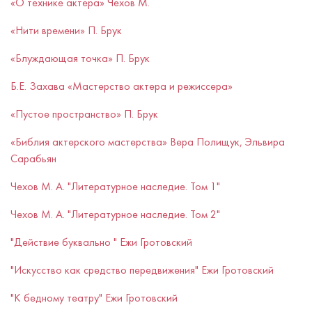
«О технике актера» Чехов М.
«Нити времени» П. Брук
«Блуждающая точка» П. Брук
Б.Е. Захава «Мастерство актера и режиссера»
«Пустое пространство» П. Брук
«Библия актерского мастерства» Вера Полищук, Эльвира
Сарабьян
Чехов М. А. "Литературное наследие. Том 1"
Чехов М. А. "Литературное наследие. Том 2"
"Действие буквально " Ежи Гротовский
"Искусство как средство передвижения" Ежи Гротовский
"К бедному театру" Ежи Гротовский