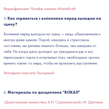
Видеофрагмент Youtube-канала MastaKraft
5.
Как справиться с волнением перед выходом на
сцену?
Волнение перед выходом на сцену — вещь обыкновенная и
иногда даже нужная. Порой, находясь в стрессовом
состоянии, мы делаем намного больше, чем ожидаем от
себя. Но когда дело доходит до трясущихся рук и ног,
пересохшего горла и испуганных глаз, необходимо срочно
принять какие-то меры, чтобы не провалить выступление.
Материал портала Yourspeech
6.
Материалы по дисциплине "ВОКАЛ"
«Дыхательная гимнастика А.Н. Стрельниковой» М. Щетинин​​​​​​