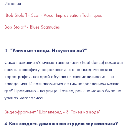
Испания.
Bob Stoloff - Scat - Vocal Improvisation Techniques
Bob Stoloff - Blues Scatitudes
3.
"Уличные танцы. Искусство ли?"
Само название «Уличные танцы» (или street dance) помогает
понять специфику направления: это не академическая
хореография, которой обучают в специализированных
заведениях. И познакомиться с этим направлением можно
где? Правильно - на улице. Точнее, раньше можно было на
улицах мегаполиса.
Видеофрагмент "Шаг вперед - 3. Танец на воде"
4.
Как создать домашнюю студию звукозаписи?