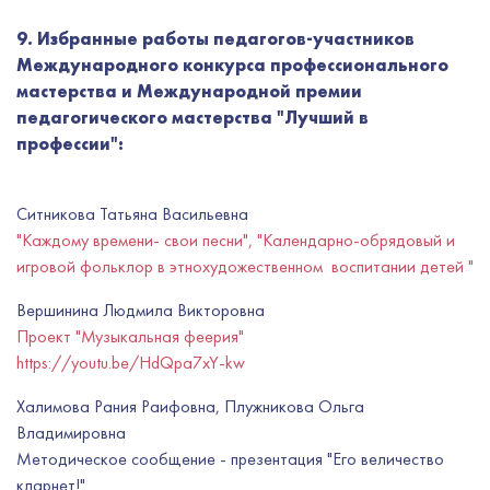
9. Избранные работы педагогов-участников
Международного конкурса профессионального
мастерства и Международной премии
педагогического мастерства "Лучший в
профессии":
Ситникова Татьяна Васильевна
"Каждому времени- свои песни", "Календарно-обрядовый и
игровой фольклор в этнохудожественном воспитании детей "
Вершинина Людмила Викторовна
Проект "Музыкальная феерия"
https://youtu.be/HdQpa7xY-kw
Халимова Рания Раифовна, Плужникова Ольга
Владимировна
Методическое сообщение - презентация "Его величество
кларнет!"