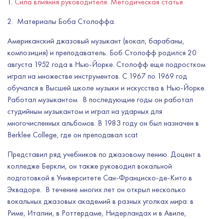
1.
Сила влияния руководителя. Методическая статья
2. Материалы Боба Столоффа.
Американский джазовый музыкант (вокал, барабаны,
композиция) и преподаватель. Боб Столофф родился 20
августа 1952 года в Нью-Йорке. Столофф еще подростком
играл на множестве инструментов. С 1967 по 1969 год
обучался в Высшей школе музыки и искусства в Нью-Йорке.
Работал музыкантом. В последующие годы он работал
студийным музыкантом и играл на ударных для
многочисленных альбомов. В 1983 году он был назначен в
Berklee College, где он преподавал scat.
Представил ряд учебников по джазовому пению. Доцент в
колледже Беркли, он также руководил вокальной
подготовкой в ​​Университете Сан-Франциско-де-Кито в
Эквадоре. В течение многих лет он открыл несколько
вокальных джазовых академий в разных уголках мира: в
Риме, Италии, в Роттердаме, Нидерландах и в Авиле,