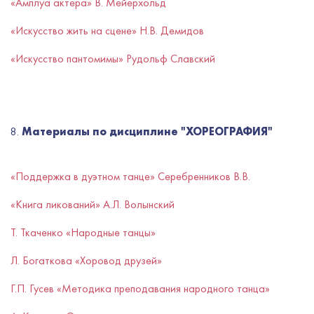
«Амплуа актера» В. Мейерхольд
«Искусство жить на сцене» Н.В. Демидов
«Искусство пантомимы» Рудольф Славский
8.
Материалы по дисциплине "ХОРЕОГРАФИЯ"
«Поддержка в дуэтном танце» Серебренников В.В.
«Книга ликований» А.Л. Волынский
Т. Ткаченко «Народные танцы»
Л. Богаткова «Хоровод друзей»
Г.П. Гусев «Методика преподавания народного танца»