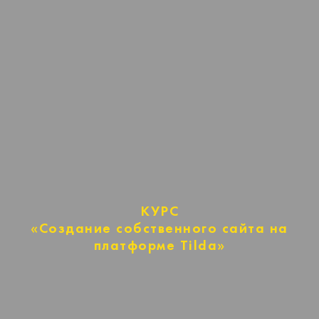
КУРС
«Создание собственного сайта на
платформе Tilda»