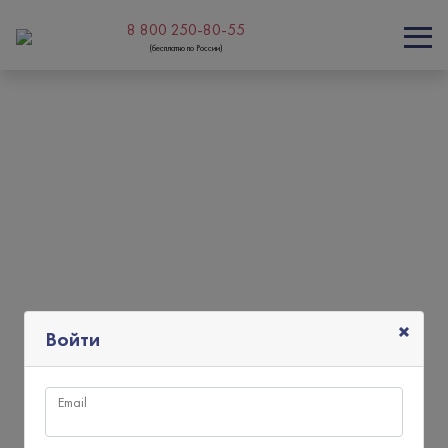
8 800 250-80-55
(бесплатно по России)
×
Войти
Email