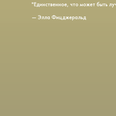
"Единственное, что может быть л
— Элла Фицджеральд