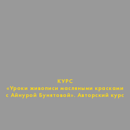
КУРС
«Уроки живописи масляными красками
с Айнурой Бунятовой». Авторский курс