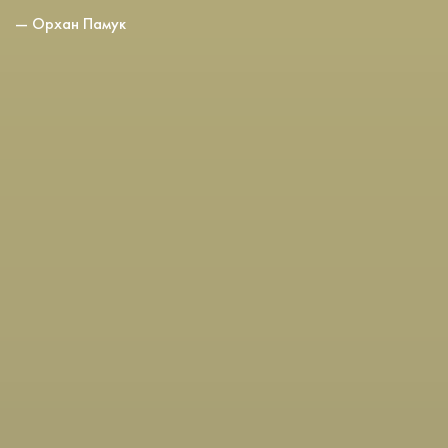
— Орхан Памук