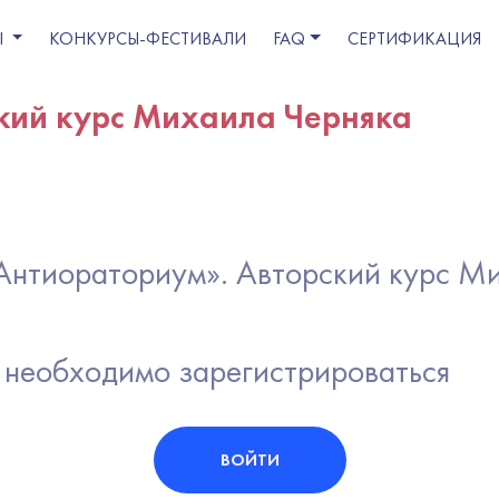
Ы
КОНКУРСЫ-ФЕСТИВАЛИ
FAQ
СЕРТИФИКАЦИЯ
кий курс Михаила Черняка
"«Антиораториум». Авторский курс М
 необходимо зарегистрироваться
ВОЙТИ